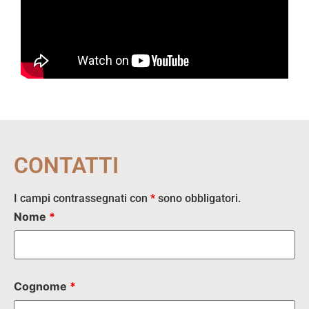
CONTATTI
I campi contrassegnati con
*
sono obbligatori.
Nome
*
Cognome
*