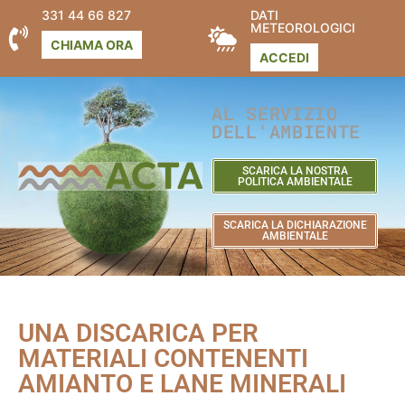
331 44 66 827
DATI
METEOROLOGICI
CHIAMA ORA
ACCEDI
AL SERVIZIO
DELL'AMBIENTE
SCARICA LA NOSTRA
POLITICA AMBIENTALE
SCARICA LA DICHIARAZIONE
AMBIENTALE
UNA DISCARICA PER
MATERIALI CONTENENTI
AMIANTO E LANE MINERALI