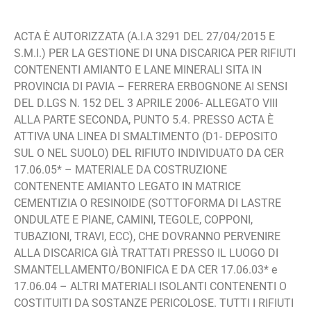
ACTA È AUTORIZZATA (A.I.A 3291 DEL 27/04/2015 E
S.M.I.) PER LA GESTIONE DI UNA DISCARICA PER RIFIUTI
CONTENENTI AMIANTO E LANE MINERALI SITA IN
PROVINCIA DI PAVIA – FERRERA ERBOGNONE AI SENSI
DEL D.LGS N. 152 DEL 3 APRILE 2006- ALLEGATO VIII
ALLA PARTE SECONDA, PUNTO 5.4. PRESSO ACTA È
ATTIVA UNA LINEA DI SMALTIMENTO (D1- DEPOSITO
SUL O NEL SUOLO) DEL RIFIUTO INDIVIDUATO DA CER
17.06.05* – MATERIALE DA COSTRUZIONE
CONTENENTE AMIANTO LEGATO IN MATRICE
CEMENTIZIA O RESINOIDE (SOTTOFORMA DI LASTRE
ONDULATE E PIANE, CAMINI, TEGOLE, COPPONI,
TUBAZIONI, TRAVI, ECC), CHE DOVRANNO PERVENIRE
ALLA DISCARICA GIÀ TRATTATI PRESSO IL LUOGO DI
SMANTELLAMENTO/BONIFICA E DA CER 17.06.03* e
17.06.04 – ALTRI MATERIALI ISOLANTI CONTENENTI O
COSTITUITI DA SOSTANZE PERICOLOSE. TUTTI I RIFIUTI